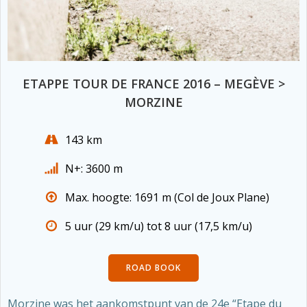
ETAPPE TOUR DE FRANCE 2016 – MEGÈVE >
MORZINE
143 km
N+: 3600 m
Max. hoogte: 1691 m (Col de Joux Plane)
5 uur (29 km/u) tot 8 uur (17,5 km/u)
ROAD BOOK
Morzine was het aankomstpunt van de 24e “Etape du