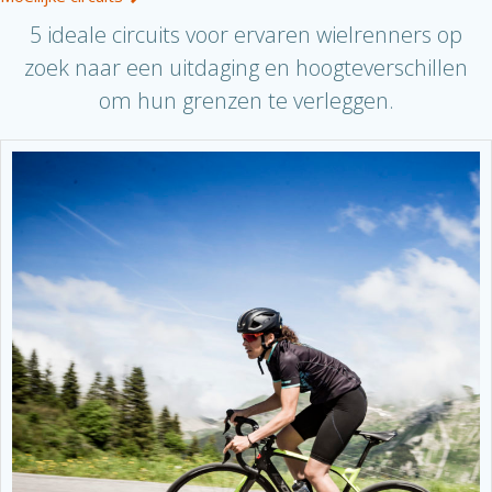
5 ideale circuits voor ervaren wielrenners op
zoek naar een uitdaging en hoogteverschillen
om hun grenzen te verleggen.