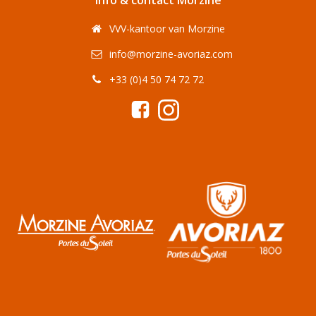
Info & contact Morzine
VVV-kantoor van Morzine
info@morzine-avoriaz.com
+33 (0)4 50 74 72 72