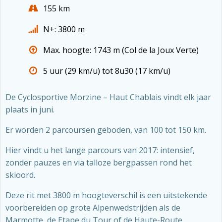
155 km
N+: 3800 m
Max. hoogte: 1743 m (Col de la Joux Verte)
5 uur (29 km/u) tot 8u30 (17 km/u)
De Cyclosportive Morzine – Haut Chablais vindt elk jaar
plaats in juni.
Er worden 2 parcoursen geboden, van 100 tot 150 km.
Hier vindt u het lange parcours van 2017: intensief,
zonder pauzes en via talloze bergpassen rond het
skioord.
Deze rit met 3800 m hoogteverschil is een uitstekende
voorbereiden op grote Alpenwedstrijden als de
Marmotte, de Etape du Tour of de Haute-Route.