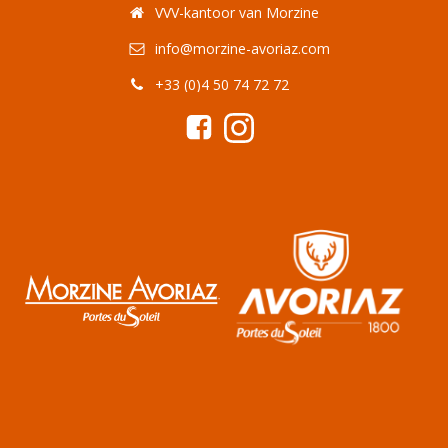
VVV-kantoor van Morzine
info@morzine-avoriaz.com
+33 (0)4 50 74 72 72