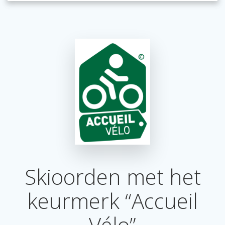
Skioorden met het
keurmerk “Accueil
Vélo”