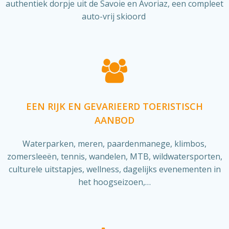
authentiek dorpje uit de Savoie en Avoriaz, een compleet
auto-vrij skioord
EEN RIJK EN GEVARIEERD TOERISTISCH
AANBOD
Waterparken, meren, paardenmanege, klimbos,
zomersleeën, tennis, wandelen, MTB, wildwatersporten,
culturele uitstapjes, wellness, dagelijks evenementen in
het hoogseizoen,…