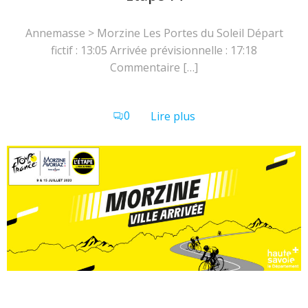
Annemasse > Morzine Les Portes du Soleil Départ
fictif : 13:05 Arrivée prévisionnelle : 17:18
Commentaire […]
0
Lire plus