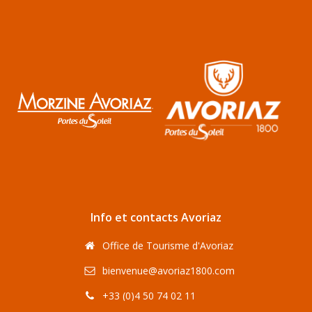
Info et contacts Avoriaz
Office de Tourisme d'Avoriaz
bienvenue@avoriaz1800.com
+33 (0)4 50 74 02 11