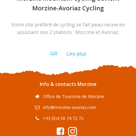
Morzine-Avoriaz Cycling
Votre site préféré de cycling se fait peau neuve en
associant nos 2 stations : Morzine et Avoriaz.
0
Lire plus
Info & contacts Morzine
Office de Tourisme de Morzine
info@morzine-avoriaz.com
+33 (0)4 50 74 72 72