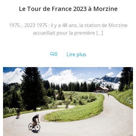
Le Tour de France 2023 à Morzine
1975… 2023 1975 : il y a 48 ans, la station de Morzine
accueillait pour la première […]
0
Lire plus