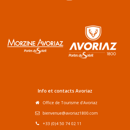
Info et contacts Avoriaz
Office de Tourisme d'Avoriaz
bienvenue@avoriaz1800.com
+33 (0)4 50 74 02 11