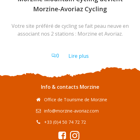
Morzine-Avoriaz Cycling
Votre site préféré de cycling se fait peau neuve en
associant nos 2 stations : Morzine et Avoriaz.
0
Lire plus
Info & contacts Morzine
Office de Tourisme de Morzine
info@morzine-avoriaz.com
+33 (0)4 50 74 72 72